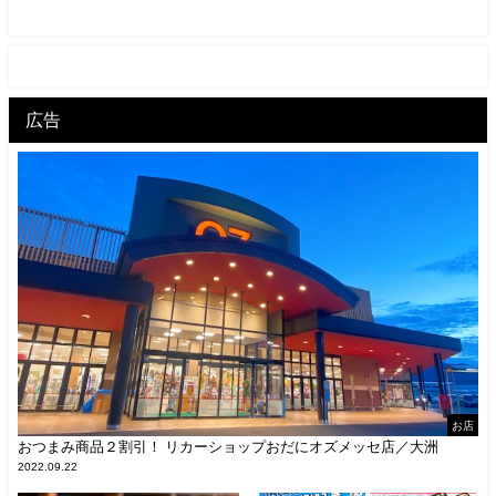
広告
お店
おつまみ商品２割引！ リカーショップおだにオズメッセ店／大洲
2022.09.22